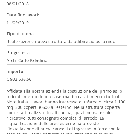
08/01/2018
Data fine lavori:
11/09/2019
Tipo di opera:
Realizzazione nuova struttura da adibire ad asilo nido
Progettista:
Arch. Carlo Paladino
Importo:
€ 932.536,56
Affidata alla nostra azienda la costruzione del primo asilo
nido all'interno di una caserma dei carabinieri in tutto il
Nord Italia. I lavori hanno interessato un'area di circa 1.100
mq, 500 coperti e 600 all'esterno. Nella struttura coperta
sono stati realizzati locali cucina, spazi mensa e sale
ricreative, tutti consegnati completi di arredo. La
riqualificazione delle aree esterne ha previsto
l'installazione di nuovi cancelli di ingresso in ferro con la