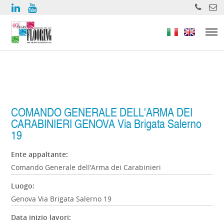
https://www.high-endrolex.com/
COMANDO GENERALE DELL'ARMA DEI
CARABINIERI GENOVA Via Brigata Salerno
19
Ente appaltante:
Comando Generale dell'Arma dei Carabinieri
Luogo:
Genova Via Brigata Salerno 19
Data inizio lavori: