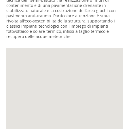
tecnica del "semi-battuto", la realizzazione di muri di
contenimento e di una pavimentazione drenante in
stabilizzato naturale e la costruzione dell'area giochi con
pavimento anti-trauma. Particolare attenzione è stata
rivolta all'eco-sostenibilità della struttura, supportando i
classici impianti tecnologici con l'impiego di impianti
fotovoltaico e solare-termico, infissi a taglio termico e
recupero delle acque meteoriche.