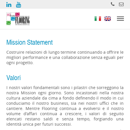
https://www.high-endrolex.com/
Mission Statement
Costruire relazioni di lungo termine continuando a offrire le
migliori performance e una collaborazione senza eguali per
ogni progetto.
Valori
I nostri valori fondamentali sono i pilastri che sorreggono la
nostra Mission ogni giorno. Sono incastonati nella nostra
cultura aziendale da cima a fondo definendo il modo in cui
conduciamo il nostro business, sia nei nostri uffici che in
cantiere. Mentre Flooring continua a evolversi e il nostro
volume d'affari continua a crescere, i valori di seguito
elencati restano saldi e senza tempo, forgiando una
identità unica per futuri successi.