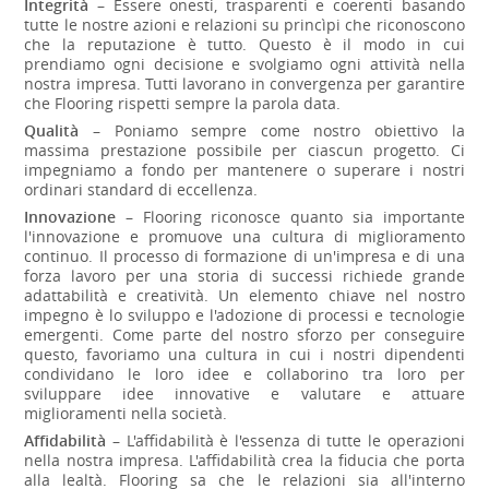
Integrità
– Essere onesti, trasparenti e coerenti basando
tutte le nostre azioni e relazioni su princìpi che riconoscono
che la reputazione è tutto. Questo è il modo in cui
prendiamo ogni decisione e svolgiamo ogni attività nella
nostra impresa. Tutti lavorano in convergenza per garantire
che Flooring rispetti sempre la parola data.
Qualità
– Poniamo sempre come nostro obiettivo la
massima prestazione possibile per ciascun progetto. Ci
impegniamo a fondo per mantenere o superare i nostri
ordinari standard di eccellenza.
Innovazione
– Flooring riconosce quanto sia importante
l'innovazione e promuove una cultura di miglioramento
continuo. Il processo di formazione di un'impresa e di una
forza lavoro per una storia di successi richiede grande
adattabilità e creatività. Un elemento chiave nel nostro
impegno è lo sviluppo e l'adozione di processi e tecnologie
emergenti. Come parte del nostro sforzo per conseguire
questo, favoriamo una cultura in cui i nostri dipendenti
condividano le loro idee e collaborino tra loro per
sviluppare idee innovative e valutare e attuare
miglioramenti nella società.
Affidabilità
– L'affidabilità è l'essenza di tutte le operazioni
nella nostra impresa. L'affidabilità crea la fiducia che porta
alla lealtà. Flooring sa che le relazioni sia all'interno