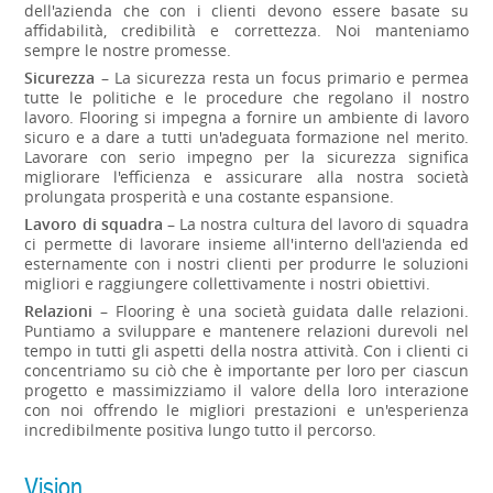
dell'azienda che con i clienti devono essere basate su
affidabilità, credibilità e correttezza. Noi manteniamo
sempre le nostre promesse.
Sicurezza
– La sicurezza resta un focus primario e permea
tutte le politiche e le procedure che regolano il nostro
lavoro. Flooring si impegna a fornire un ambiente di lavoro
sicuro e a dare a tutti un'adeguata formazione nel merito.
Lavorare con serio impegno per la sicurezza significa
migliorare l'efficienza e assicurare alla nostra società
prolungata prosperità e una costante espansione.
Lavoro di squadra
– La nostra cultura del lavoro di squadra
ci permette di lavorare insieme all'interno dell'azienda ed
esternamente con i nostri clienti per produrre le soluzioni
migliori e raggiungere collettivamente i nostri obiettivi.
Relazioni
– Flooring è una società guidata dalle relazioni.
Puntiamo a sviluppare e mantenere relazioni durevoli nel
tempo in tutti gli aspetti della nostra attività. Con i clienti ci
concentriamo su ciò che è importante per loro per ciascun
progetto e massimizziamo il valore della loro interazione
con noi offrendo le migliori prestazioni e un'esperienza
incredibilmente positiva lungo tutto il percorso.
Vision